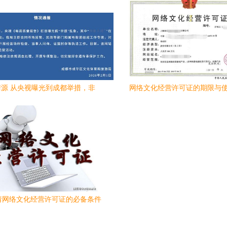
清源 从央视曝光到成都举措，非
网络文化经营许可证的期限与
遗“云端”还需正气护航
请网络文化经营许可证的必备条件
与关键流程解析