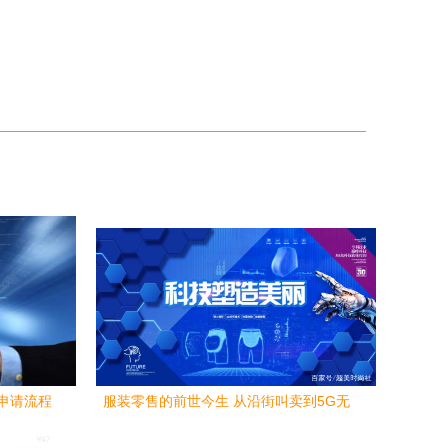
申请流程
服装零售的前世今生 从沿街叫卖到5G无
界，营销文化成市场主流