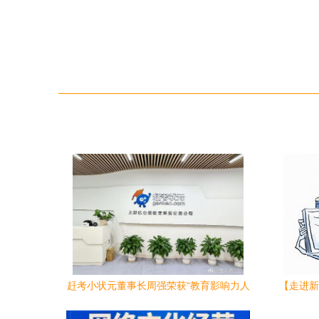
赶考小状元董事长周强荣获“教育影响力人
【走进新
物”殊荣，共绘教育新篇章