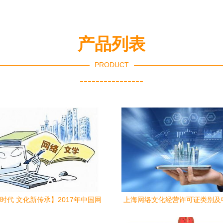
产品列表
PRODUCT
----------------
时代 文化新传承】2017年中国网
上海网络文化经营许可证类别及
络文学的亮点与拐点
全解析